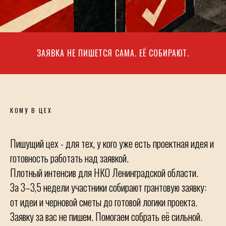
ЗАЯВКА НЕ ПИШЕТСЯ САМА. ЕЁ СОБИРАЮТ.
КОМУ В ЦЕХ
Пишущий цех - для тех, у кого уже есть проектная идея и
готовность работать над заявкой.
Плотный интенсив для НКО Ленинградской области.
За 3–3,5 недели участники собирают грантовую заявку:
от идеи и черновой сметы до готовой логики проекта.
Заявку за вас не пишем. Помогаем собрать её сильной.