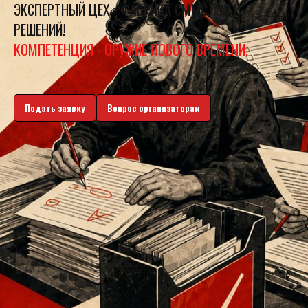
ЭКСПЕРТНЫЙ ЦЕХ - ФАБРИКА СМЫСЛОВ И
РЕШЕНИЙ!
КОМПЕТЕНЦИЯ - ОРУЖИЕ НОВОГО ВРЕМЕНИ!
Подать заявку
Вопрос организаторам