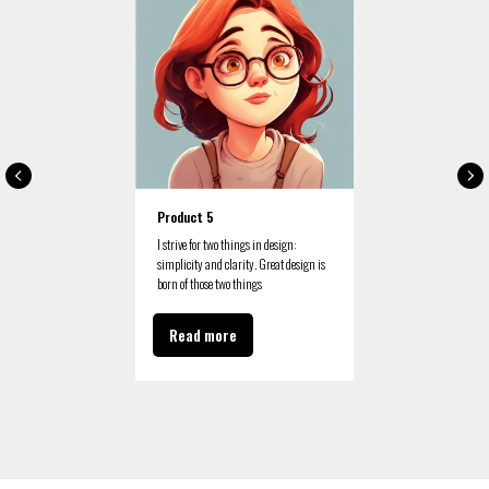
Product 5
I strive for two things in design:
simplicity and clarity. Great design is
born of those two things
Read more